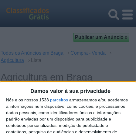
Todos os Anúncios em Braga
›
Compra - Venda
›
Agricultura
› Lista
Agricultura em Braga
Damos valor à sua privacidade
Operação
Palavras-chave
Nós e os nossos 1538
parceiros
armazenamos e/ou acedemos
a informações num dispositivo, como cookies, e processamos
dados pessoais, como identificadores únicos e informações
padrão enviadas por um dispositivo para publicidade e
conteúdos personalizados, medição de publicidade e
conteúdos, pesquisa de audiências e desenvolvimento de
quarta-feira, 14 de maio de 2025