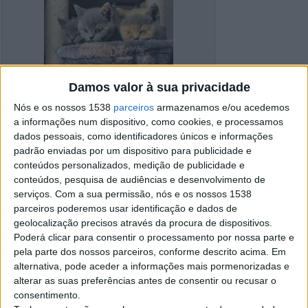
Damos valor à sua privacidade
Nós e os nossos 1538
parceiros
armazenamos e/ou acedemos
a informações num dispositivo, como cookies, e processamos
dados pessoais, como identificadores únicos e informações
padrão enviadas por um dispositivo para publicidade e
conteúdos personalizados, medição de publicidade e
conteúdos, pesquisa de audiências e desenvolvimento de
serviços.
Com a sua permissão, nós e os nossos 1538
parceiros poderemos usar identificação e dados de
Detalhes do anúncio
geolocalização precisos através da procura de dispositivos.
Poderá clicar para consentir o processamento por nossa parte e
Cidade:
Braga
pela parte dos nossos parceiros, conforme descrito acima. Em
Operação:
Venda
alternativa, pode aceder a informações mais pormenorizadas e
alterar as suas preferências antes de consentir ou recusar o
Contato
consentimento.