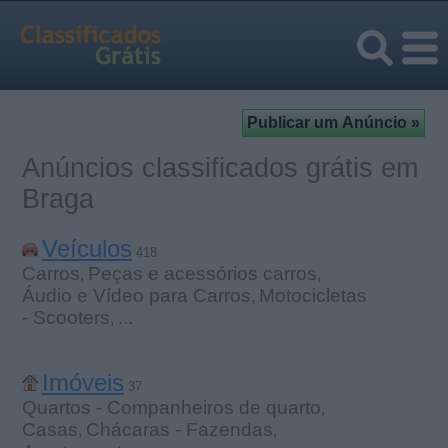
Anúncios classificados grátis em
Braga
Veículos
418
Carros
Peças e acessórios carros
,
,
Áudio e Vídeo para Carros
Motocicletas
,
- Scooters
...
,
Imóveis
37
Quartos - Companheiros de quarto
,
Casas
Chácaras - Fazendas
,
,