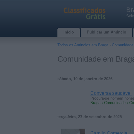
Br
Sele
Início
Publicar um Anúncio
Todos os Anúncios em Braga
›
Comunidade
Comunidade em Brag
sábado, 10 de janeiro de 2026
Conversa saudável
Procura-se homem hones
Braga › Comunidade › Co
terça-feira, 23 de setembro de 2025
Camilo Comercial