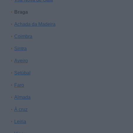
Braga
Achada da Madeira
Coimbra
Sintra
Aveiro
Setúbal
Faro
Almada
À cruz
Leiria