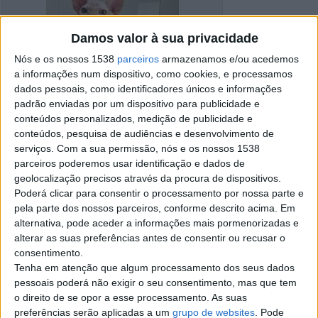
Damos valor à sua privacidade
Nós e os nossos 1538
parceiros
armazenamos e/ou acedemos
a informações num dispositivo, como cookies, e processamos
dados pessoais, como identificadores únicos e informações
padrão enviadas por um dispositivo para publicidade e
conteúdos personalizados, medição de publicidade e
conteúdos, pesquisa de audiências e desenvolvimento de
serviços.
Com a sua permissão, nós e os nossos 1538
parceiros poderemos usar identificação e dados de
geolocalização precisos através da procura de dispositivos.
Poderá clicar para consentir o processamento por nossa parte e
pela parte dos nossos parceiros, conforme descrito acima. Em
Detalhes do anúncio
alternativa, pode aceder a informações mais pormenorizadas e
alterar as suas preferências antes de consentir ou recusar o
Cidade:
Braga
consentimento.
Operação:
Grátis
Tenha em atenção que algum processamento dos seus dados
pessoais poderá não exigir o seu consentimento, mas que tem
o direito de se opor a esse processamento. As suas
Contato
preferências serão aplicadas a um
grupo de websites
. Pode