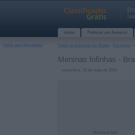
Br
Sele
Início
Publicar um Anúncio
‹
Voltar para Resultados
Todos os Anúncios em Braga
›
Encontros
›
Meninas fofinhas - Br
sexta-feira, 15 de maio de 2026
Nenhuma foto