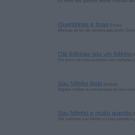
Eu tenho dois gatinhos persas chinchila a
Quentinhas e boas
(Porto)
Meninas de fim de semana pelo porto. Somo
Olá fofinhas sou um fofinho
(
Em busca de uma aventura com mulheres 
Sou fofinho lindo
(Lisboa)
Alguma mulher ou menina para ter boa conv
Sou fofinho e muito querido
(
Olá senhoras sou fofinho e muito querido e 