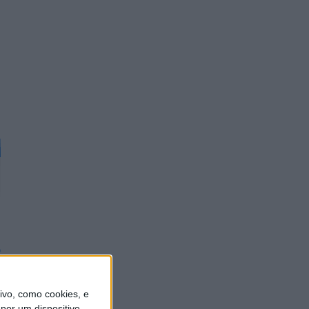
o
vo, como cookies, e
por um dispositivo