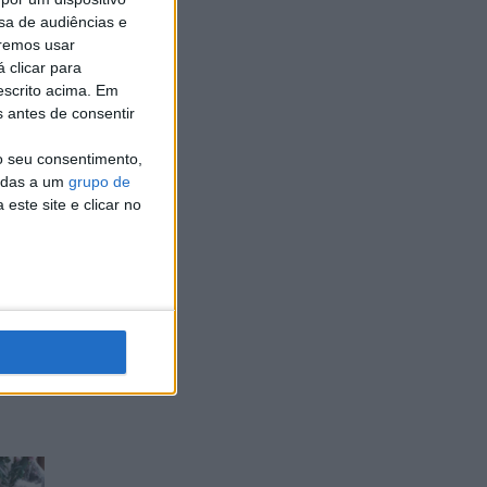
sa de audiências e
remos usar
 clicar para
escrito acima. Em
s antes de consentir
o seu consentimento,
cadas a um
grupo de
este site e clicar no