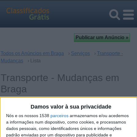
Todos os Anúncios em Braga
›
Serviços
›
Transporte -
Mudanças
› Lista
Transporte - Mudanças em
Braga
Damos valor à sua privacidade
Operação
Palavras-chave
Nós e os nossos 1538
parceiros
armazenamos e/ou acedemos
a informações num dispositivo, como cookies, e processamos
dados pessoais, como identificadores únicos e informações
padrão enviadas por um dispositivo para publicidade e