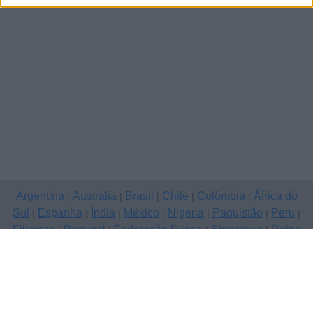
Argentina
Austrália
Brasil
Chile
Colômbia
África do
|
|
|
|
|
Sul
Espanha
Índia
México
Nigeria
Paquistão
Peru
|
|
|
|
|
|
|
Filipinas
Portugal
Federação Russa
Singapura
Reino
|
|
|
|
Unido
Estados Unidos
Venezuela
|
|
Copyright © 2026 ClassificadosGratis.com.pt — anunciar grátis,
Braga
Contacte-nos
Política de Privacidade
|