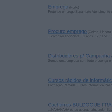
Emprego
(Porto)
Pretendo emprego Zona norte Atendimento 
Procuro emprego
(Oeiras, Lisboa)
…como recepcionista. 51 anos. 12.° ano. 1
Distribuidores p/ Campanha 
Somos uma empresa com forte presença em
Cursos rápidos de informát
Formação Ramada Cursos informática Pás
Cachorros BULDOGUE FRA
…HAHAHAHA estou apenas brincando. Esses 