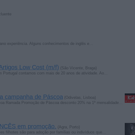
cluente
 ano experiência. Alguns conhecimentos de inglês e…
Artigos Low Cost (m/f)
(São Vicente, Braga)
 Portugal contamos com mais de 20 anos de atividade. Ao…
ica campanha de Páscoa
(Odivelas, Lisboa)
coa Ramada Promoção de Páscoa desconto 20% na 1ª mensalidade…
NCÊS em promoção.
(Agra, Porto)
filhotes são para adoção por famílias ou indivíduos que…