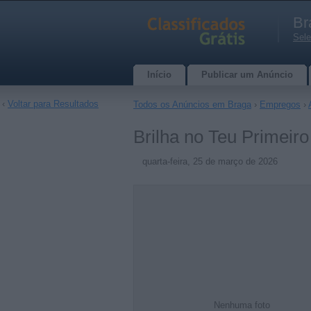
Br
Sele
Início
Publicar um Anúncio
‹
Voltar para Resultados
Todos os Anúncios em Braga
›
Empregos
›
Brilha no Teu Primeir
quarta-feira, 25 de março de 2026
Nenhuma foto